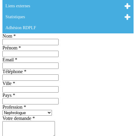
Liens externes
Statistiques
Adhésion RDPLF
Nom
*
Prénom
*
Email
*
Téléphone
*
Ville
*
Pays
*
Profession
*
Votre demande
*