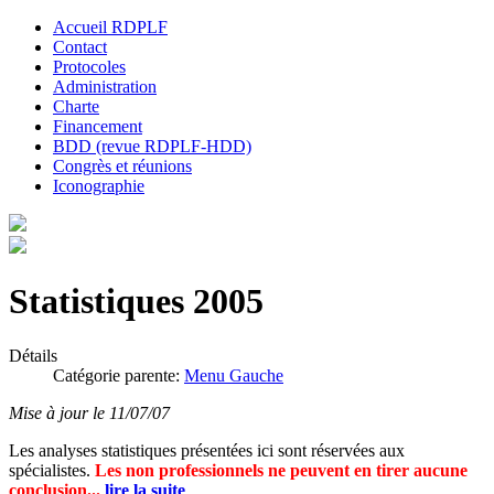
Accueil RDPLF
Contact
Protocoles
Administration
Charte
Financement
BDD (revue RDPLF-HDD)
Congrès et réunions
Iconographie
Statistiques 2005
Détails
Catégorie parente:
Menu Gauche
Mise à jour le 11/07/07
Les analyses statistiques présentées ici sont réservées aux
spécialistes.
Les non professionnels ne peuvent en tirer aucune
conclusion...
lire la suite