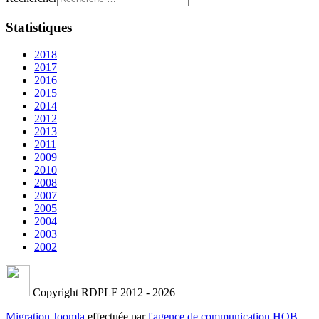
Statistiques
2018
2017
2016
2015
2014
2012
2013
2011
2009
2010
2008
2007
2005
2004
2003
2002
Copyright RDPLF 2012 - 2026
Migration Joomla
effectuée par
l'agence de communication HOB