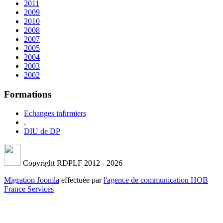
2011
2009
2010
2008
2007
2005
2004
2003
2002
Formations
Echanges infirmiers
.
DIU de DP
Copyright RDPLF 2012 - 2026
Migration Joomla
effectuée par
l'agence de communication HOB
France Services