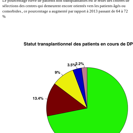
Le pourcentage élevé de patients non transplantables est le reflet des critères de
sélections des centres qui demeurent encore orientés vers les patients âgés ou
comorbides., ce pourcentage a augmenté par rapport à 2013 passant de 64 à 72
%