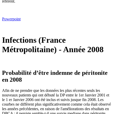
référent.
Powerpoint
Infections (France
Métropolitaine) - Année 2008
Probabilité d’être indemne de péritonite
en 2008
Afin de ne prendre que les données les plus récentes seuls les
nouveaux patients qui ont débuté la DP entre le 1er Janvier 2001 et
le 1 er Janvier 2006 ont été inclus et suivis jusque fin 2008. Les
courbes ne diffèrent plus significativement comme cela était observé
les années précédentes, en raison de l'améliorations des résultats en
DPCA ; il persiste semble-t-il une survie mediane dans péritonite