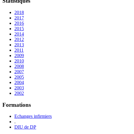
Statistiques
2018
2017
2016
2015
2014
2012
2013
2011
2009
2010
2008
2007
2005
2004
2003
2002
Formations
Echanges infirmiers
.
DIU de DP