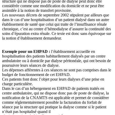
structure qui ne dispose pas de poste de dialyse peut donc être
considérée comme une modification du domicile et ne peut être
assimilée à la notion de transfert provisoire.
Les nouveaux décrets de septembre 2002 stipulent par ailleurs que
dans le cas d’une hospitalisation d’un patient dialysé dans un autre
établissement de santé que celui qui traite de l’insuffisance rénale
chronique, c’est au centre d’hémodialyse d’assurer la continuité des
soins d’épuration extra rénale. Ce texte est donc sans équivoque sur
la notion d’établissement demandeur.
Exemple pour un EHPAD :
l’établissement accueille en
hospitalisation des patients habituellement dialysés par un centre
ambulatoire ou à domicile par dialyse péritonéale, qui ont besoin de
poursuivre leurs séances de dialyse.
Les dépenses afférentes à ces séances ne sont pas comprises dans le
budget de fonctionnement de cet EHPAD.
Ces patients font donc l’objet pour leurs dialyses d’une prise en
charge particulière.
Dans le cas d’un hébergement en EHPAD de patients traités en
centre ambulatoire, qui ne dispose donc pas de poste de dialyse, la
notification de la CNAMTS est applicable et permet de considérer
comme réglementairement possible la facturation du forfait de
séance par la structure qui pratique la dialyse comme si le patient
n’était pas hospitalisé quand il