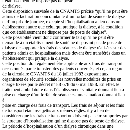
l’établissement ne dispose pas de poste
de dialyse.
Cette disposition susvisée de la CNAMTS précise “qu’il ne peut être
admis de facturation concomitante d’un forfait de séance de dialyse
et d’un prix de journée, excepté si l’hospitalisation a lieu dans un
établissement autre que celui qui pratique la dialyse, à la condition
que cet établissement ne dispose pas de poste de dialyse”.
Cette possibilité vient donc confirmer le fait qu’il ne peut être
demandé à un établissement de santé ne disposant pas de poste de
dialyse de supporter les frais des séances de dialyse réalisées sur des
patients admis en hospitalisation mais devant être transférés dans un
établissement qui pratique la dialyse.
Cette position doit également être applicable aux frais de transport
occasionnés par le transfert des patients concernés, et ce, au regard
de la circulaire CNAMTS du 18 juillet 1983 exposant aux
organismes de sécurité sociale les nouvelles modalités de prise en
charge fixées par le décret n° 88-678 du 6 mai 1988. En effet, le
traitement ambulatoire dans l’établissement sanitaire donnant lieu à
prise en charge d’un forfait de séance est une situation donnant lieu
à
prise en charge des frais de transport. Les frais de séjour et les frais
de transport étant assujettis aux mêmes règles, il y a lieu de
considérer que les frais de transport ne doivent pas être supportés par
la structure d’hospitalisation qui ne dispose pas de poste de dialyse.
La période d’hospitalisation d’un dialysé chronique dans une