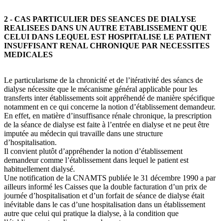
2 - CAS PARTICULIER DES SEANCES DE DIALYSE
REALISEES DANS UN AUTRE ETABLISSEMENT QUE
CELUI DANS LEQUEL EST HOSPITALISE LE PATIENT
INSUFFISANT RENAL CHRONIQUE PAR NECESSITES
MEDICALES
Le particularisme de la chronicité et de l’itérativité des séancs de
dialyse nécessite que le mécanisme général applicable pour les
transferts inter établissements soit appréhendé de manière spécifique
notamment en ce qui concerne la notion d’établissement demandeur.
En effet, en matière d’insuffisance rénale chronique, la prescription
de la séance de dialyse est faite à l’entrée en dialyse et ne peut être
imputée au médecin qui travaille dans une structure
d’hospitalisation.
Il convient plutôt d’appréhender la notion d’établissement
demandeur comme l’établissement dans lequel le patient est
habituellement dialysé.
Une notification de la CNAMTS publiée le 31 décembre 1990 a par
ailleurs informé les Caisses que la double facturation d’un prix de
journée d’hospitalisation et d’un forfait de séance de dialyse était
inévitable dans le cas d’une hospitalisation dans un établissement
autre que celui qui pratique la dialyse, à la condition que