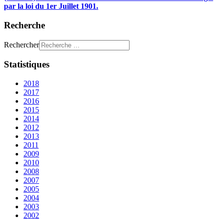
par la loi du 1er Juillet 1901.
Recherche
Rechercher
Statistiques
2018
2017
2016
2015
2014
2012
2013
2011
2009
2010
2008
2007
2005
2004
2003
2002