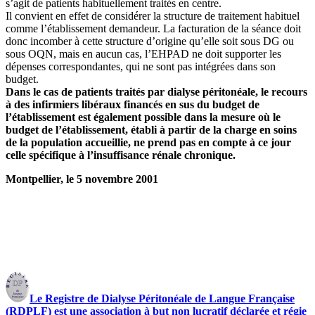
s’agit de patients habituellement traités en centre.
Il convient en effet de considérer la structure de traitement habituel
comme l’établissement demandeur. La facturation de la séance doit
donc incomber à cette structure d’origine qu’elle soit sous DG ou
sous OQN, mais en aucun cas, l’EHPAD ne doit supporter les
dépenses correspondantes, qui ne sont pas intégrées dans son
budget.
Dans le cas de patients traités par dialyse péritonéale, le recours
à des infirmiers libéraux financés en sus du budget de
l’établissement est également possible dans la mesure où le
budget de l’établissement, établi à partir de la charge en soins
de la population accueillie, ne prend pas en compte à ce jour
celle spécifique à l’insuffisance rénale chronique.
Montpellier, le 5 novembre 2001
Le Registre de Dialyse Péritonéale de Langue Française
(RDPLF) est une association à but non lucratif déclarée et régie