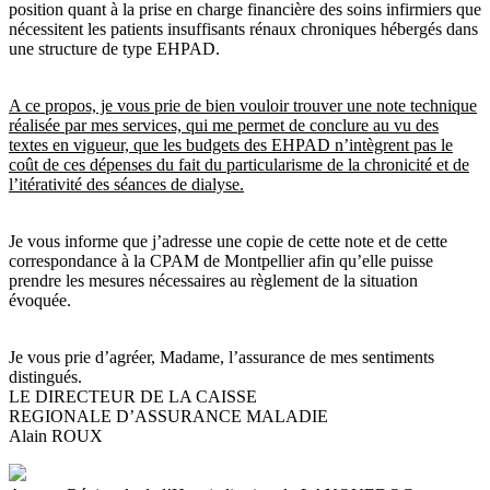
position quant à la prise en charge financière des soins infirmiers que
nécessitent les patients insuffisants rénaux chroniques hébergés dans
une structure de type EHPAD.
A ce propos, je vous prie de bien vouloir trouver une note technique
réalisée par mes services, qui me permet de conclure au vu des
textes en vigueur, que les budgets des EHPAD n’intègrent pas le
coût de ces dépenses du fait du particularisme de la chronicité et de
l’itérativité des séances de dialyse.
Je vous informe que j’adresse une copie de cette note et de cette
correspondance à la CPAM de Montpellier afin qu’elle puisse
prendre les mesures nécessaires au règlement de la situation
évoquée.
Je vous prie d’agréer, Madame, l’assurance de mes sentiments
distingués.
LE DIRECTEUR DE LA CAISSE
REGIONALE D’ASSURANCE MALADIE
Alain ROUX